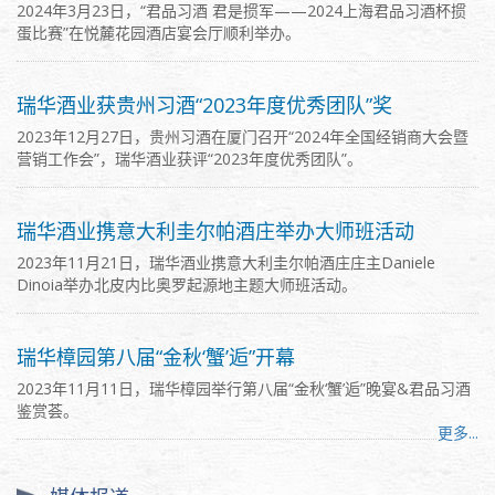
​2024年3月23日，“君品习酒 君是掼军——2024上海君品习酒杯掼
蛋比赛”在悦麓花园酒店宴会厅顺利举办。
瑞华酒业获贵州习酒“2023年度优秀团队”奖
2023年12月27日，贵州习酒在厦门召开“2024年全国经销商大会暨
营销工作会”，瑞华酒业获评“2023年度优秀团队”。
瑞华酒业携意大利圭尔帕酒庄举办大师班活动
2023年11月21日，瑞华酒业携意大利圭尔帕酒庄庄主Daniele
Dinoia举办北皮内比奥罗起源地主题大师班活动。
瑞华樟园第八届“金秋‘蟹’逅”开幕
2023年11月11日，瑞华樟园举行第八届“金秋‘蟹’逅”晚宴&君品习酒
鉴赏荟。
更多...