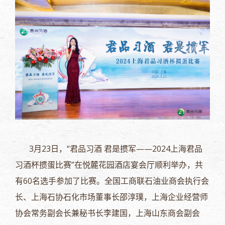
3月
23日，“君品习酒 君是掼军——2024上海君品
习酒杯掼蛋比赛”在悦麓花园酒店宴会厅顺利举办，共
有60名选手参加了比赛。全国工商联石油业商会执行会
长、上海石协石化市场董事长邵淳璞，上海企业经营师
协会常务副会长兼秘书长李建国，上海山东商会副会